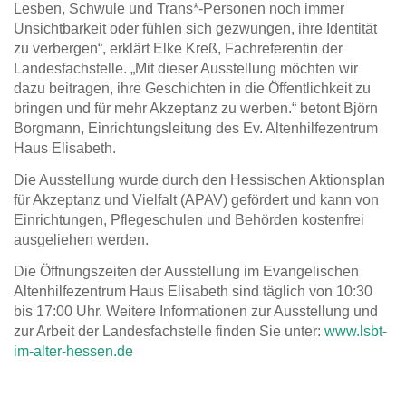
Lesben, Schwule und Trans*-Personen noch immer
Unsichtbarkeit oder fühlen sich gezwungen, ihre Identität
zu verbergen“, erklärt Elke Kreß, Fachreferentin der
Landesfachstelle. „Mit dieser Ausstellung möchten wir
dazu beitragen, ihre Geschichten in die Öffentlichkeit zu
bringen und für mehr Akzeptanz zu werben.“ betont Björn
Borgmann, Einrichtungsleitung des Ev. Altenhilfezentrum
Haus Elisabeth.
Die Ausstellung wurde durch den Hessischen Aktionsplan
für Akzeptanz und Vielfalt (APAV) gefördert und kann von
Einrichtungen, Pflegeschulen und Behörden kostenfrei
ausgeliehen werden.
Die Öffnungszeiten der Ausstellung im Evangelischen
Altenhilfezentrum Haus Elisabeth sind täglich von 10:30
bis 17:00 Uhr. Weitere Informationen zur Ausstellung und
zur Arbeit der Landesfachstelle finden Sie unter:
www.lsbt-
im-alter-hessen.de