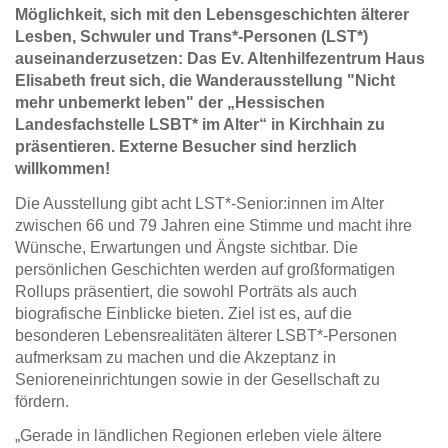
Möglichkeit, sich mit den Lebensgeschichten älterer
Lesben, Schwuler und Trans*-Personen (LST*)
auseinanderzusetzen: Das Ev. Altenhilfezentrum Haus
Elisabeth freut sich, die Wanderausstellung "Nicht
mehr unbemerkt leben" der „Hessischen
Landesfachstelle LSBT* im Alter“ in Kirchhain zu
präsentieren. Externe Besucher sind herzlich
willkommen!
Die Ausstellung gibt acht LST*-Senior:innen im Alter
zwischen 66 und 79 Jahren eine Stimme und macht ihre
Wünsche, Erwartungen und Ängste sichtbar. Die
persönlichen Geschichten werden auf großformatigen
Rollups präsentiert, die sowohl Porträts als auch
biografische Einblicke bieten. Ziel ist es, auf die
besonderen Lebensrealitäten älterer LSBT*-Personen
aufmerksam zu machen und die Akzeptanz in
Senioreneinrichtungen sowie in der Gesellschaft zu
fördern.
„Gerade in ländlichen Regionen erleben viele ältere