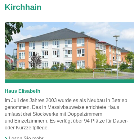
Hier finden Sie
Kirchhain
eine Übersicht
über unsere
Angebote und
Leistungen.
Haus Elisabeth
Im Juli des Jahres 2003 wurde es als Neubau in Betrieb
genommen. Das in Massivbauweise errichtete Haus
umfasst drei Stockwerke mit Doppelzimmern
und Einzelzimmern. Es verfügt über 94 Plätze für Dauer-
oder Kurzzeitpflege.
Lesen Sie mehr