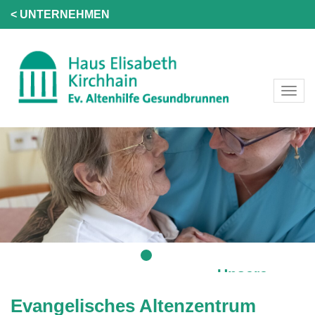
< UNTERNEHMEN
Unsere
Leistungen
Evangelisches Altenzentrum